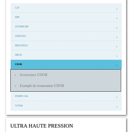
CAT
HPP
INTERPUMP
OERTZEN
PRATISSOLI
SPECK
UDOR
Accessoires UDOR
Exemple de restauration UDOR
POMPE USA
WOMA
ULTRA HAUTE PRESSION