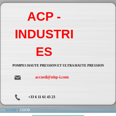
ACP -
INDUSTRI
ES
POMPES HAUTE PRESSION ET ULTRA HAUTE PRESSION
accueil@nhp-i.com
+33 6 11 61 43 23
Accueil
UDOR