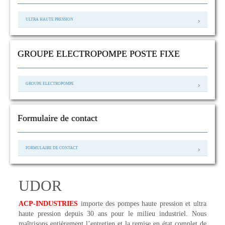
ULTRA HAUTE PRESSION
GROUPE ELECTROPOMPE POSTE FIXE
GROUPE ELECTROPOMPE
Formulaire de contact
FORMULAIRE DE CONTACT
UDOR
ACP-INDUSTRIES
importe des pompes haute pression et ultra
haute pression depuis 30 ans pour le milieu industriel. Nous
maîtrisons entièrement l’entretien et la remise en état complet de