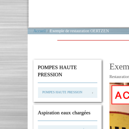
Accueil
Exemple de restauration OERTZEN
Exem
POMPES HAUTE
PRESSION
Restaurati
POMPES HAUTE PRESSION
Aspiration eaux chargées