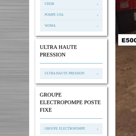
UDOR
POMPE USA
WOMA
ULTRA HAUTE
PRESSION
ULTRA HAUTE PRESSION
GROUPE
ELECTROPOMPE POSTE
FIXE
GROUPE ELECTROPOMPE