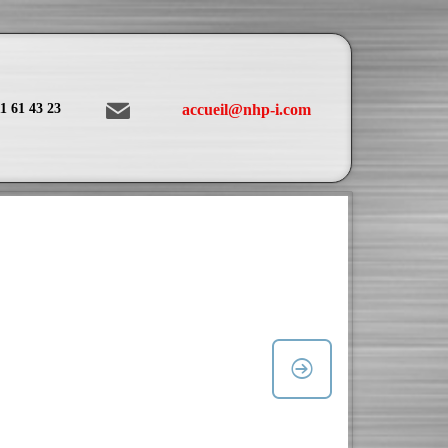
1 61 43 23
accueil@nhp-i.com