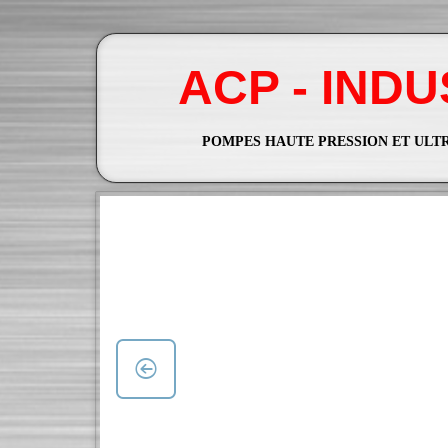
ACP - IND
POMPES HAUTE PRESSION ET ULT