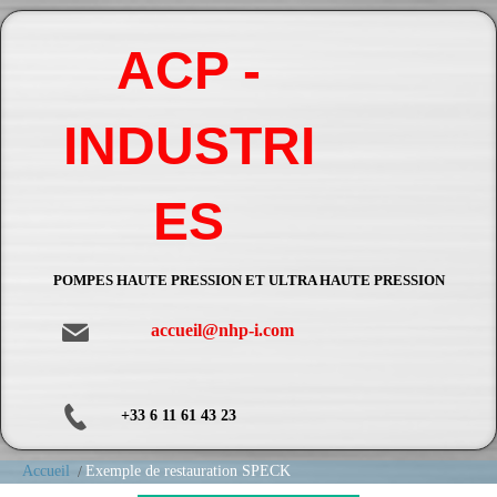
ACP -
INDUSTRI
ES
POMPES HAUTE PRESSION ET ULTRA HAUTE PRESSION
accueil@nhp-i.com
+33 6 11 61 43 23
Accueil
Exemple de restauration SPECK