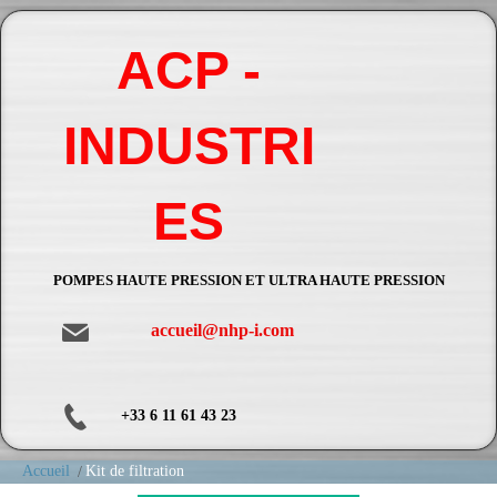
ACP -
INDUSTRI
ES
POMPES HAUTE PRESSION ET ULTRA HAUTE PRESSION
accueil@nhp-i.com
+33 6 11 61 43 23
Accueil
Kit de filtration