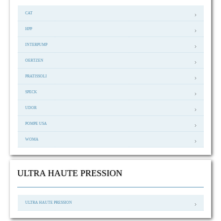
CAT
HPP
INTERPUMP
OERTZEN
PRATISSOLI
SPECK
UDOR
POMPE USA
WOMA
ULTRA HAUTE PRESSION
ULTRA HAUTE PRESSION