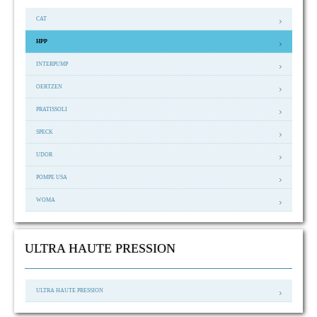
CAT
HPP
INTERPUMP
OERTZEN
PRATISSOLI
SPECK
UDOR
POMPE USA
WOMA
ULTRA HAUTE PRESSION
ULTRA HAUTE PRESSION