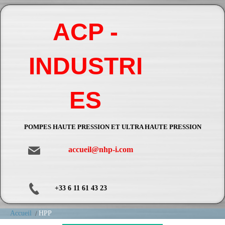
ACP -
INDUSTRI
ES
POMPES HAUTE PRESSION ET ULTRA HAUTE PRESSION
accueil@nhp-i.com
+33 6 11 61 43 23
Accueil
HPP