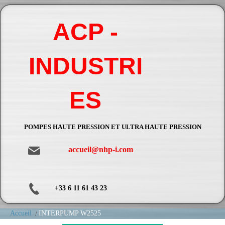
ACP -
INDUSTRI
ES
POMPES HAUTE PRESSION ET ULTRA HAUTE PRESSION
accueil@nhp-i.com
+33 6 11 61 43 23
Accueil
INTERPUMP W2525