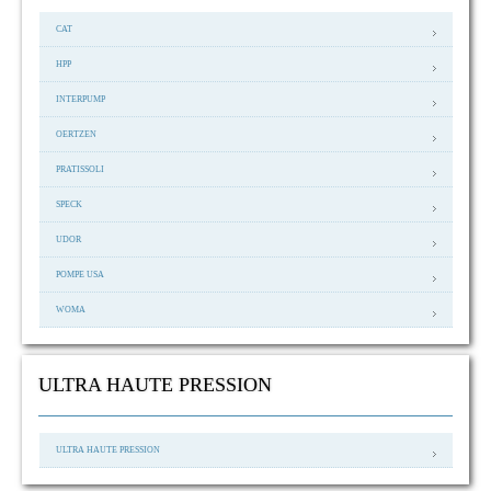
CAT
HPP
INTERPUMP
OERTZEN
PRATISSOLI
SPECK
UDOR
POMPE USA
WOMA
ULTRA HAUTE PRESSION
ULTRA HAUTE PRESSION